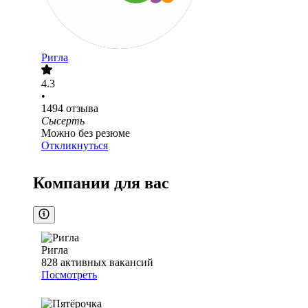
Ригла
4.3
•
1494
отзыва
Сысерть
Можно без резюме
Откликнуться
Компании для вас
Ригла
828
активных вакансий
Посмотреть