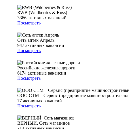
RWB (Wildberries & Russ)
3366
активных вакансий
Посмотреть
Сеть аптек Апрель
947
активных вакансий
Посмотреть
Российские железные дороги
6174
активные вакансии
Посмотреть
ООО СТМ – Сервис (предприятие машиностроительно
77
активных вакансий
Посмотреть
ВЕРНЫЙ, Сеть магазинов
713
активных вакансий