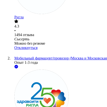
Ригла
4.3
•
1494
отзыва
Сысерть
Можно без резюме
Откликнуться
Мобильный фармацевт/провизор (Москва и Московская 
Опыт 1-3 года