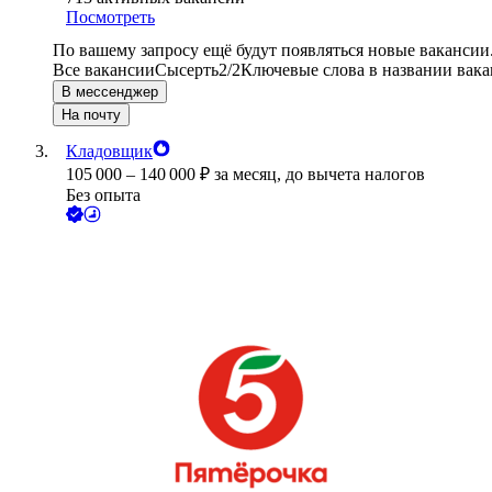
Посмотреть
По вашему запросу ещё будут появляться новые вакансии
Все вакансии
Сысерть
2/2
Ключевые слова в названии вака
В мессенджер
На почту
Кладовщик
105 000
–
140 000
₽
за месяц,
до вычета налогов
Без опыта