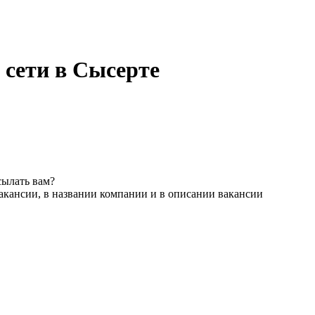
 сети в Сысерте
сылать вам?
акансии, в названии компании и в описании вакансии