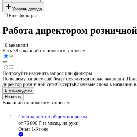
Уровень дохода
Ещё фильтры
Работа директором розничной
, 0 вакансий
Есть 38 вакансий по похожим запросам
Попробуйте изменить запрос или фильтры
По вашему запросу ещё будут появляться новые вакансии. При
директор розничной сети
Сысерть
Ключевые слова в названии в
В мессенджер
На почту
Вакансии по похожим запросам
Специалист по общим вопросам
от
76 000
₽
за месяц,
на руки
Опыт 1-3 года