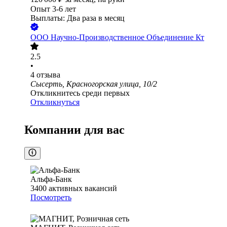
Опыт 3-6 лет
Выплаты: Два раза в месяц
ООО
Научно-Производственное Объединение Кт
2.5
•
4
отзыва
Сысерть, Красногорская улица, 10/2
Откликнитесь среди первых
Откликнуться
Компании для вас
Альфа-Банк
3400
активных вакансий
Посмотреть